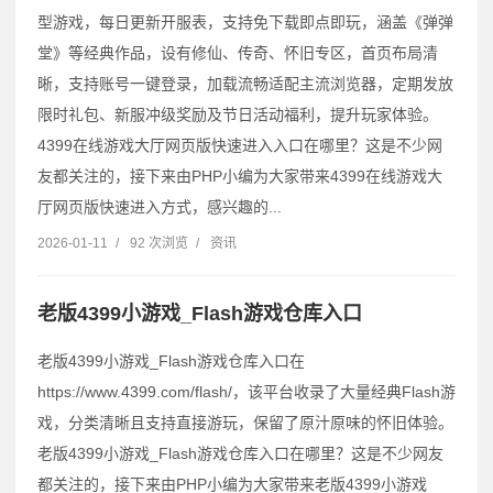
型游戏，每日更新开服表，支持免下载即点即玩，涵盖《弹弹
堂》等经典作品，设有修仙、传奇、怀旧专区，首页布局清
晰，支持账号一键登录，加载流畅适配主流浏览器，定期发放
限时礼包、新服冲级奖励及节日活动福利，提升玩家体验。
4399在线游戏大厅网页版快速进入入口在哪里？这是不少网
友都关注的，接下来由PHP小编为大家带来4399在线游戏大
厅网页版快速进入方式，感兴趣的...
2026-01-11
/
92 次浏览
/
资讯
老版4399小游戏_Flash游戏仓库入口
老版4399小游戏_Flash游戏仓库入口在
https://www.4399.com/flash/，该平台收录了大量经典Flash游
戏，分类清晰且支持直接游玩，保留了原汁原味的怀旧体验。
老版4399小游戏_Flash游戏仓库入口在哪里？这是不少网友
都关注的，接下来由PHP小编为大家带来老版4399小游戏