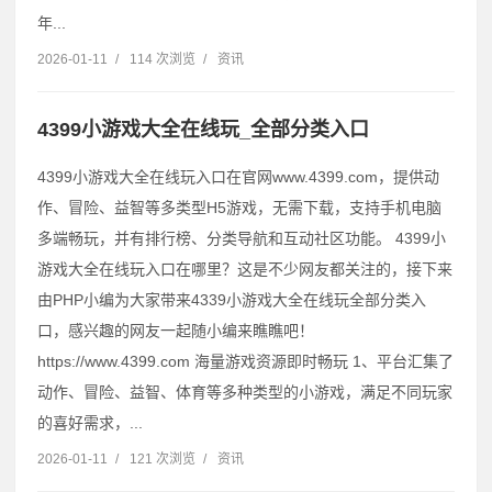
年...
2026-01-11
/
114 次浏览
/
资讯
4399小游戏大全在线玩_全部分类入口
4399小游戏大全在线玩入口在官网www.4399.com，提供动
作、冒险、益智等多类型H5游戏，无需下载，支持手机电脑
多端畅玩，并有排行榜、分类导航和互动社区功能。 4399小
游戏大全在线玩入口在哪里？这是不少网友都关注的，接下来
由PHP小编为大家带来4339小游戏大全在线玩全部分类入
口，感兴趣的网友一起随小编来瞧瞧吧！
https://www.4399.com 海量游戏资源即时畅玩 1、平台汇集了
动作、冒险、益智、体育等多种类型的小游戏，满足不同玩家
的喜好需求，...
2026-01-11
/
121 次浏览
/
资讯