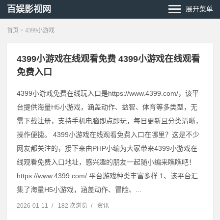
百娱影视网
展开菜单
首页
> 4399小游戏
4399小游戏在线观看免费 4399小游戏在线观看
免费入口
4399小游戏免费在线玩入口是https://www.4399.com/，该平
台提供海量H5小游戏，涵盖动作、益智、体育等多类型，无
需下载注册，支持手机电脑即点即玩，每日更新且分类清晰，
操作便捷。 4399小游戏在线观看免费入口在哪里？这是不少
网友都关注的，接下来由PHP小编为大家带来4399小游戏在
线观看免费入口地址，感兴趣的朋友一起随小编来瞧瞧吧！
https://www.4399.com/ 平台游戏种类丰富多样 1、该平台汇
集了海量H5小游戏，涵盖动作、冒险、...
2026-01-11
/
182 次浏览
/
资讯