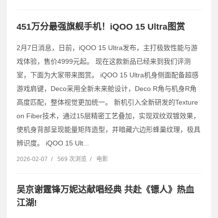
451万分最强旗舰手机！iQOO 15 Ultra图赏
2月7日消息，日前，iQOO 15 Ultra发布，主打极致性能与游
戏体验，售价4999元起。 现在这款新品已经来到我们评测
室，下面为大家带来图赏。 iQOO 15 Ultra机身侧面配备超感
游戏肩键，Deco采用全新未来舱设计，Deco R角与机身R角
高度匹配，整体视觉更加统一。 新机引入全新研发的Texture
on Fiber技术，通过15层精密工艺叠加，实现双纹双镀效果，
使机身背部呈现能量矩阵造型，并暗藏六边形蜂巢纹理，极具
辨识度。 iQOO 15 Ult...
2026-02-07
/
569 次浏览
/
电影
吴京谢霆锋万妮达献唱经典 共赴《镖人》热血
江湖!