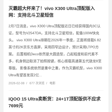
灭霸超大杯来了！vivo X300 Ultra顶配版入
网：支持北斗卫星短信
2月7日消息，vivo X300 Ultra顶配版近日已经获得国内3C认
证，型号为V2547DA，支持北斗卫星短信，配备100W快充
头。 vivo X300 Ultra排期在2026年一季度，正面将搭载6.82
英寸的2K京东方直屏，采用四窄边设计，预计采用LTPO方
案。 后置相机Deco依然是大圆造型，凸起程度和前代差不
多，机身侧边取消了拍照按键，核心搭载高通第五代骁龙8至
尊版。 影像系统依然是重中之重，作为灭霸机型，vivo X300
Ultra有望首发双2亿...
2026-02-08
/
677 次浏览
/
电影
iQOO 15 Ultra卖断货：24+1T顶配版供不应求
7699元