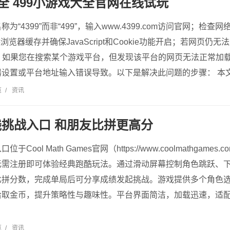
大全 499小游戏大全官网在线试玩
“4399”而非“499”，输入www.4399.com访问官网；检查
览器缓存并确保JavaScript和Cookie功能开启；若网页仍无法
。 如果您在搜索某个游戏平台，但发现该平台的网页无法正常加
置或平台地址输入错误导致。以下是解决此问题的步骤： 本文运行环境：i
览
/
资讯
挑战入口 和朋友比拼更高分
ool Math Games官网（https://www.coolmathgames.co
无需注册即可体验经典跑酷玩法。通过滑动屏幕控制角色跳跃、
比拼分数，完成单局后可分享成绩发起挑战。游戏提供多个角色
拾取金币，提升策略性与趣味性。平台界面简洁，加载迅速，适
览
/
资讯