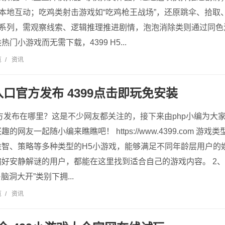
持本地互动；吃鸡类射击游戏如“吃鸡枪王战场”，还原跳伞、拾
”系列，需观察线索、逻辑推理推进剧情，泡泡消除类则通过同色
门小游戏而无需下载，4399 H5...
览
/
资讯
入口官方发布 4399点击即玩免安装
官方发布在哪里？这是不少网友都关注的，接下来由php小编为大家
网友一起随小编来瞧瞧吧！ https://www.4399.com 游
益智、策略等多种类型的H5小游戏，能够满足不同年龄层用户的
好安静解谜的用户，都能在这里找到适合自己的游戏内容。 2
脑洞大开”类别下拥...
览
/
资讯