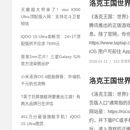
洛克王国世
灭霸超大杯来了！vivo X300
《洛克王国：世界》的官
Ultra顶配版入网：支持北斗卫星
短信
腾讯推出的正版游戏
息。除了官网，你也
iQOO 15 Ultra卖断货：24+1T顶
https://www.
配版供不应求 7699元
iOS 用户可前往 App 
首发2nm芯片！三星Galaxy S26
2026-01-11
/
163 次浏
官方渲染图出炉
小米澎湃OS 4脱胎换骨：中端机
洛克王国世
千元机也流畅
《洛克王国：世界
7英寸巨屏旗舰将要重出江湖！有
页版入口”通常指的
两大品牌已在评估
网站是：https:
451万分最强旗舰手机！iQOO
约，并下载PC或手
15 Ultra图赏
玩。进入游戏的正确方