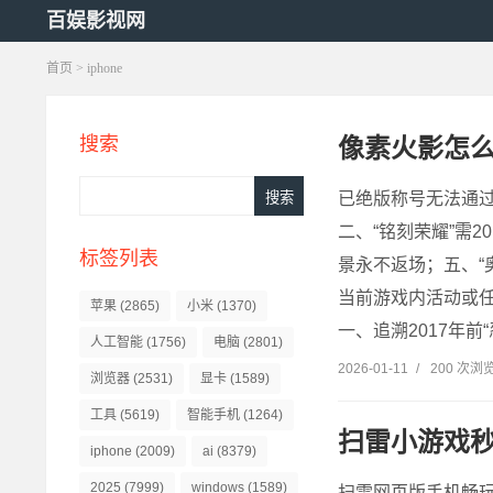
百娱影视网
首页
> iphone
像素火影怎么
搜索
已绝版称号无法通过
二、“铭刻荣耀”需2
标签列表
景永不返场；五、“
当前游戏内活动或
苹果
(2865)
小米
(1370)
一、追溯2017年前“
人工智能
(1756)
电脑
(2801)
2026-01-11
/
200 次浏
浏览器
(2531)
显卡
(1589)
工具
(5619)
智能手机
(1264)
扫雷小游戏秒
iphone
(2009)
ai
(8379)
2025
(7999)
windows
(1589)
扫雷网页版手机畅玩入口