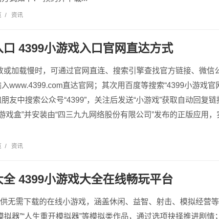
览
/
资讯
入口 4399小游戏入口官网直达方式
失效或加载慢时，可通过官网直连、搜索引擎查找官方链接、微信公
www.4399.com直达官网；其次用百度等搜索“4399小游戏官
友中搜索公众号“4399”，关注后发送“小游戏”获取自动回复链接；
99游戏盒”并安装由“四三九九网络股份有限公司”发布的正版应用，
览
/
资讯
大全 4399小游戏大全在线畅玩平台
平台提供无需下载的在线小游戏，涵盖休闲、益智、射击、模拟经营
模拟器”“人生重开模拟器”等模拟类作品，通过选项抉择推进剧情