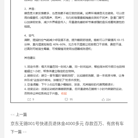
<<
上一篇
京东无锡001号快递员退休金4000多元 存款百万、有房有车
下一篇
>>