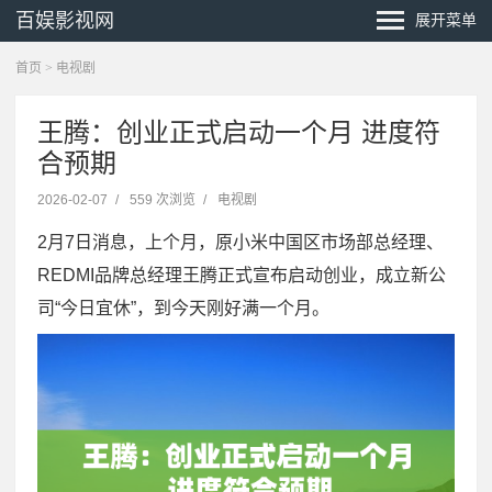
百娱影视网
展开菜单
首页
>
电视剧
王腾：创业正式启动一个月 进度符
合预期
2026-02-07
/
559 次浏览
/
电视剧
2月7日消息，上个月，原小米中国区市场部总经理、
REDMI品牌总经理王腾正式宣布启动创业，成立新公
司“今日宜休”，到今天刚好满一个月。