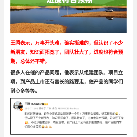
王腾表示，万事开头难，确实挺难的，但认识了不少
新朋友，知识面拓宽了，团队壮大了，进度也符合预
期，总体还不错。
很多人在催的产品问题，他表示从组建团队、项目立
项，到产品上市还有蛮长的路要走，催产品的同学们
耐心多等等。