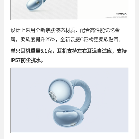
设计上采用全新亲肤液态材质，配合高性能记忆金
属，柔软度提升25%，全新云感C形桥更柔软贴耳。
单只耳机重量5.1克，耳机支持左右耳道自适应，支持
IP57防尘抗水。