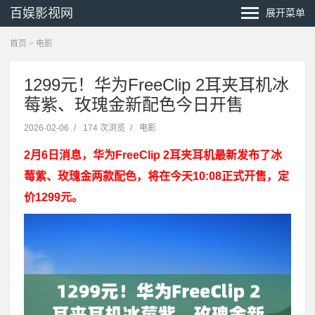
百娱影视网
展开菜单
首页
>
电影
1299元！华为FreeClip 2耳夹耳机冰
莓紫、玫瑰金新配色今日开售
2026-02-06
/
174 次浏览
/
电影
2月6日消息，华为FreeClip 2耳夹耳机最新发布了冰
莓紫、玫瑰金两款配色，将在今天10:08正式开售，定
价1299元。