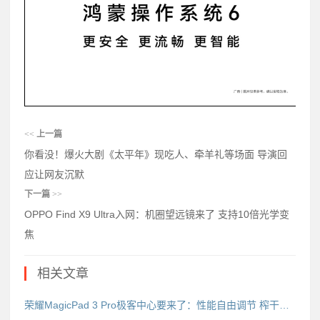
<<
上一篇
你看没！爆火大剧《太平年》现吃人、牵羊礼等场面 导演回
应让网友沉默
下一篇
>>
OPPO Find X9 Ultra入网：机圈望远镜来了 支持10倍光学变
焦
相关文章
荣耀MagicPad 3 Pro极客中心要来了：性能自由调节 榨干第五代骁龙8至尊版